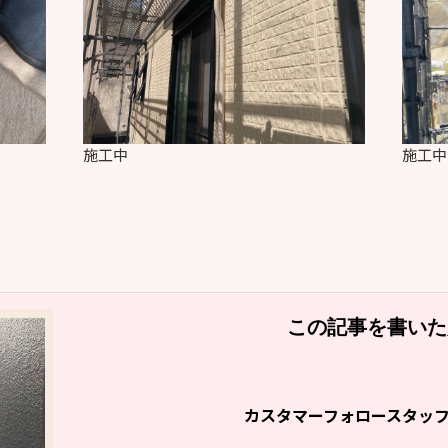
施工中
施工中
この記事を書いた
カスタマーフォロースタッ