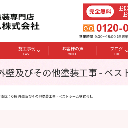
施工事例
お客様の声
ブログ
CASE
VOICE
BLOG
外壁及びその他塗装工事 - ベ
倉南区：O様 外壁及びその他塗装工事 - ベストホーム株式会社