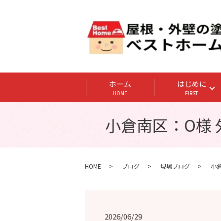
ホーム
はじめに
HOME
FIRST
小倉南区：O様 
HOME
ブログ
現場ブログ
小
2026/06/29