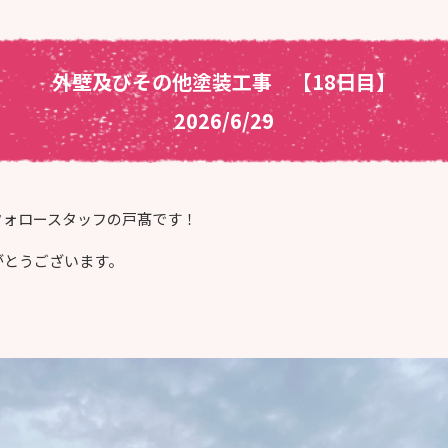
外壁及びその他塗装工事 【18日目】
2026/6/29
フォロースタッフの戸髙です！
がとうございます。