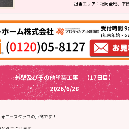
担当エリア：福岡全域、下
外壁及びその他塗装工事 【17日目】
2026/6/28
フォロースタッフの戸髙です！
がとうございます。