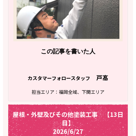
この記事を書いた人
戸髙
カスタマーフォロースタッフ
担当エリア：福岡全域、下関エリア
屋根・外壁及びその他塗装工事 【13日
目】
2026/6/27