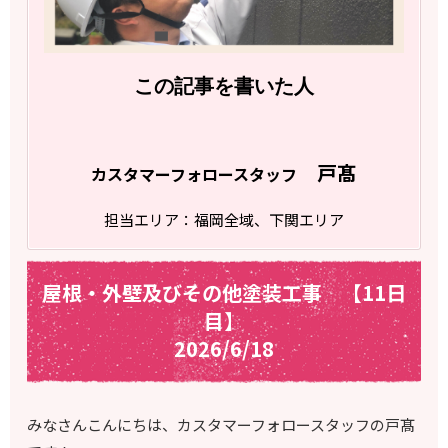
この記事を書いた人
戸髙
カスタマーフォロースタッフ
担当エリア：福岡全域、下関エリア
屋根・外壁及びその他塗装工事 【11日
目】
2026/6/18
みなさんこんにちは、カスタマーフォロースタッフの戸髙