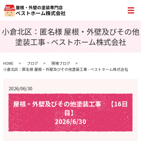
メ
小倉北区：匿名様 屋根・外壁及びその他
塗装工事 - ベストホーム株式会社
HOME
ブログ
現場ブログ
小倉北区：匿名様 屋根・外壁及びその他塗装工事 - ベストホーム株式会社
2026/06/30
屋根・外壁及びその他塗装工事 【16日
目】
2026/6/30