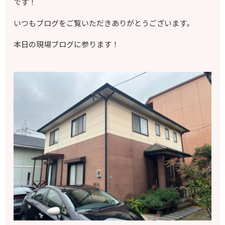
です！
いつもブログをご覧いただきありがとうございます。
本日の現場ブログに参ります！