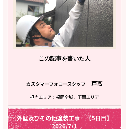
この記事を書いた人
戸髙
カスタマーフォロースタッフ
担当エリア：福岡全域、下関エリア
外壁及びその他塗装工事 【5日目】
2026/7/1