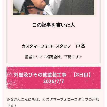
この記事を書いた人
戸髙
カスタマーフォロースタッフ
担当エリア：福岡全域、下関エリア
外壁及びその他塗装工事 【8日目】
2026/7/7
みなさんこんにちは、カスタマーフォロースタッフの戸髙
です！