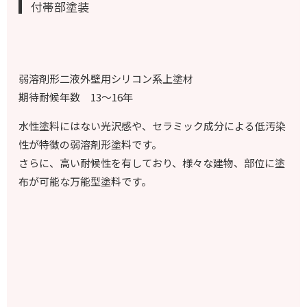
付帯部塗装
弱溶剤形二液外壁用シリコン系上塗材
期待耐候年数 13～16年
水性塗料にはない光沢感や、セラミック成分による低汚染
性が特徴の弱溶剤形塗料です。
さらに、高い耐候性を有しており、様々な建物、部位に塗
布が可能な万能型塗料です。