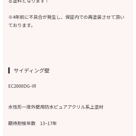
る塗料となります！
※4年前に不具合が発生し、保証内での再塗装させて頂い
ております。
サイディング壁
EC2000DG-IR
水性形一液外壁用防水ピュアアクリル系上塗材
期待耐候年数
13~17年