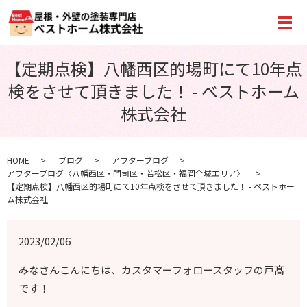
メ
【定期点検】八幡西区的場町にて10年点
検をさせて頂きました！ - ベストホーム
株式会社
HOME
ブログ
アフターブログ
アフターブログ〈八幡西区・門司区・若松区・福岡全域エリア〉
【定期点検】八幡西区的場町にて10年点検をさせて頂きました！ - ベストホー
ム株式会社
2023/02/06
みなさんこんにちは、カスタマーフォロースタッフの戸髙
です！