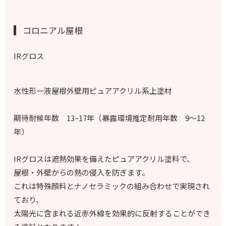
コロニアル屋根
IRグロス
水性形一液屋根外壁用ピュアアクリル系上塗材
期待耐候年数
13~17年（暴露環境推定耐用年数 9～12
年）
IRグロスは遮熱効果を備えたピュアアクリル塗料で、
屋根・外壁からの熱の侵入を防ぎます。
これは特殊顔料とナノセラミックの組み合わせで実現され
ており、
太陽光に含まれる近赤外線を効果的に反射することができ