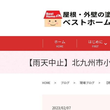
ホーム
はじめに
HOME
FIRST
【雨天中止】北九州市小倉
HOME
ブログ
現場ブログ
【
2023/02/07