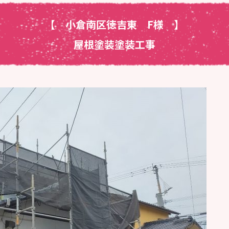
【 小倉南区徳吉東 F様
】
屋根塗装塗装工事