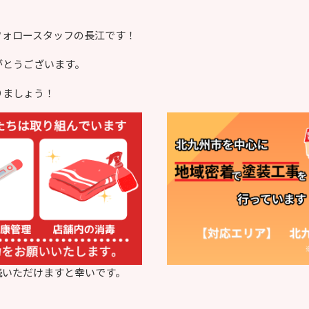
フォロースタッフの長江です！
がとうございます。
りましょう！
読いただけますと幸いです。