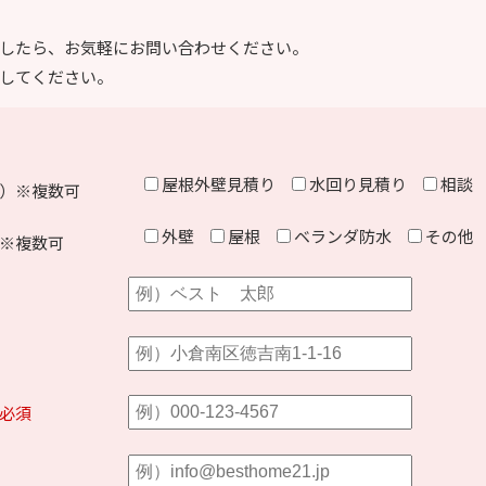
したら、お気軽にお問い合わせください。
してください。
屋根外壁見積り
水回り見積り
相談
）※複数可
外壁
屋根
ベランダ防水
その他
※複数可
必須