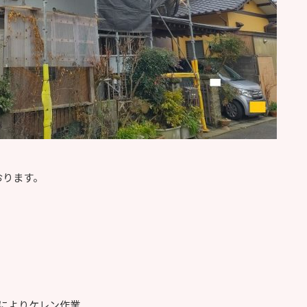
おります。
によりケレン作業