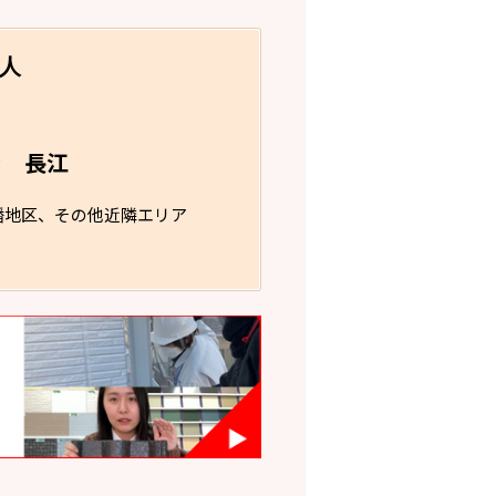
人
長江
フ
幡地区、その他近隣エリア