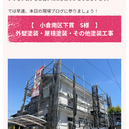
では早速、本日の現場ブログに参りましょう！
【 小倉南区下貫 S様
】
外壁塗装・屋根塗装・その他塗装工事