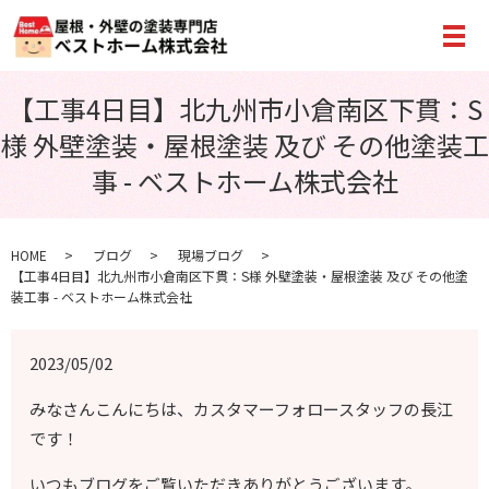
メ
【工事4日目】北九州市小倉南区下貫：S
様 外壁塗装・屋根塗装 及び その他塗装工
事 - ベストホーム株式会社
HOME
ブログ
現場ブログ
【工事4日目】北九州市小倉南区下貫：S様 外壁塗装・屋根塗装 及び その他塗
装工事 - ベストホーム株式会社
2023/05/02
みなさんこんにちは、カスタマーフォロースタッフの長江
です！
いつもブログをご覧いただきありがとうございます。