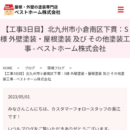
メ
【工事3日目】北九州市小倉南区下貫：S
様 外壁塗装・屋根塗装 及び その他塗装工
事 - ベストホーム株式会社
HOME
ブログ
現場ブログ
【工事3日目】北九州市小倉南区下貫：S様 外壁塗装・屋根塗装 及び その他塗
装工事 - ベストホーム株式会社
2023/05/01
みなさんこんにちは、カスタマーフォロースタッフの長江
です！
いつもブログをご覧いただきありがとうございます。