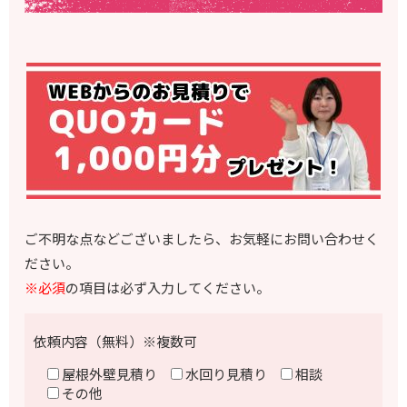
ご不明な点などございましたら、お気軽にお問い合わせく
ださい。
※必須
の項目は必ず入力してください。
依頼内容（無料）※複数可
屋根外壁見積り
水回り見積り
相談
その他