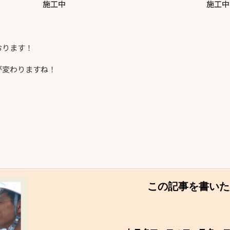
施工中
施工中
おります！
が変わりますね！
この記事を書いた