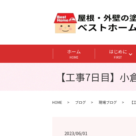
ホーム
はじめに
HOME
FIRST
【工事7日目】小倉
HOME
ブログ
現場ブログ
【
2023/06/01