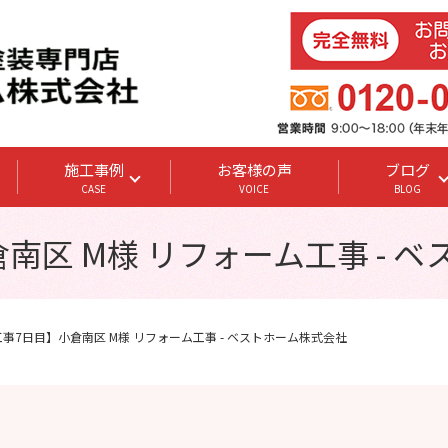
施工事例
お客様の声
ブログ
CASE
VOICE
BLOG
南区 M様 リフォーム工事 - 
工事7日目】小倉南区 M様 リフォーム工事 - ベストホーム株式会社