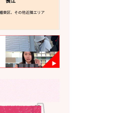
長江
フ
幡東区、その他近隣エリア