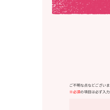
ご不明な点などございま
※必須
の項目は必ず入力