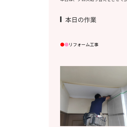
本日の作業
●
●
リフォーム工事