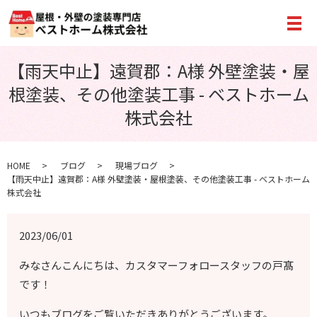
メ
【雨天中止】遠賀郡：A様 外壁塗装・屋
根塗装、その他塗装工事 - ベストホーム
株式会社
HOME
ブログ
現場ブログ
【雨天中止】遠賀郡：A様 外壁塗装・屋根塗装、その他塗装工事 - ベストホーム
株式会社
2023/06/01
みなさんこんにちは、カスタマーフォロースタッフの戸髙
です！
いつもブログをご覧いただきありがとうございます。