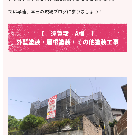
では早速、本日の現場ブログに参りましょう！
【 遠賀郡 A様
】
外壁塗装・屋根塗装・その他塗装工事