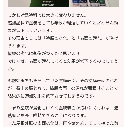
しかし遮熱塗料では大きく変わりません。
遮熱塗料で塗装をしても年数が経過していくとだんだん効
果が低下していきます。
その理由としては『塗膜の劣化』と『表面の汚れ』が挙げ
られます。
塗膜の劣化は想像がつくかと思います。
ではなぜ、表面が汚れてくると効果が低下するのでしょう
か。
遮熱効果をもたらしていた塗膜表面、その塗膜表面の汚れ
が一番上の層となり、塗膜表面上の汚れが蓄積することで
結果的に遮熱効果を低下させてしまうのです。
つまり塗膜が劣化しにくく塗膜表面が汚れにくければ、遮
熱効果を長く維持できることになります。
また屋根外壁の表面劣化は、雨や紫外線、そして持った熱