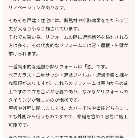
リノベーションがあります。
そもそも戸建て住宅には、断熱材や断熱効果をもたらす工
夫が大なり小なり施されています。
それでも暑い為、リフォームの際に遮熱断熱を検討される
方は多く、その代表的なリフォームには窓・屋根・外壁が
挙げられます。
一番効果的な遮熱断熱リフォームは「窓」です。
ペアガラス・二重サッシ・遮熱フィルム・遮熱塗装と様々
な種類がありますが、これらのリフォームは室内からの施
工ですので立ち合いが必要であり、なかなかリフォームの
タイミングが難しいのが現状です。
屋根や外壁に関しましては、カバー工法や塗装どちらにし
ても外側から行うものですので、修繕を含めて容易に施工
可能です。
その中で私共のメイン工事である遮熱塗料での遮熱塗装。