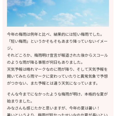
今年の梅雨は例年と比べ、結果的には短い梅雨でした。
「短い梅雨」というかそもそもあまり降っていないイメー
ジ。
それどころか、梅雨明け宣言が報道された後からスコール
のような雨が降る事態が何日もありました。
天気予報は晴れマークなのに雨が降り、そして天気予報を
開いてみたら雨マークに変わっていたりと異常気象で予想
がつかない、また予報とは違う天気になっています。
そんな今までになかったような梅雨が明け、本格的な夏が
始まりました。
みなさんも感じたかと思いますが、今年の夏は暑い！
暑いというより、梅雨が短かったせいなのか夏が長いとい