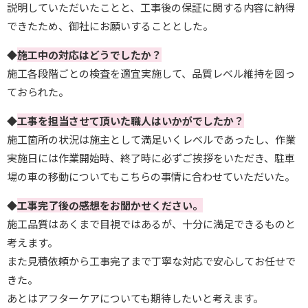
説明していただいたことと、工事後の保証に関する内容に納得
できたため、御社にお願いすることとした。
◆
施工中の対応はどうでしたか？
施工各段階ごとの検査を適宜実施して、品質レベル維持を図っ
ておられた。
◆
工事を担当させて頂いた職人はいかがでしたか？
施工箇所の状況は施主として満足いくレベルであったし、作業
実施日には作業開始時、終了時に必ずご挨拶をいただき、駐車
場の車の移動についてもこちらの事情に合わせていただいた。
◆
工事完了後の感想をお聞かせください。
施工品質はあくまで目視ではあるが、十分に満足できるものと
考えます。
また見積依頼から工事完了まで丁寧な対応で安心してお任せで
きた。
あとはアフターケアについても期待したいと考えます。