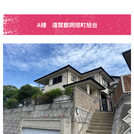
A様 遠賀郡岡垣町旭台