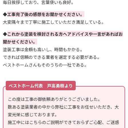
毎日挨拶しており、言葉使いも良好。
◆
工事完了後の感想をお聞かせください。
大変隅々まで丁寧に施工していただき満足している。
◆
これから塗装を検討される方へアドバイスや一言があればお
聞かせください。
塗装工事は金額も高いし、時間もかかる。
できれば信頼のできる業者を選定する必要がある。
ベストホームさんもそのうちの一社である。
ベストホーム代表 戸高勇樹より
この度は工事の御依頼ありがとうございました。
数ある塗装業者の中から弊社に工事をお任せいただき、大
変光栄に感じております。
施工中にはこちらのご説明ができておらずご心配、ご迷惑