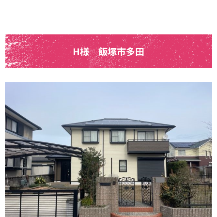
H様 飯塚市多田