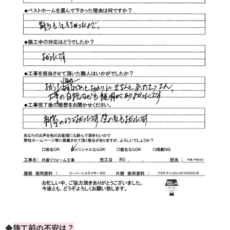
◆
施工前の不安は？