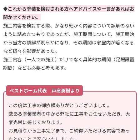
◆
これから塗装を検討される方へアドバイスや一言があればお
聞かせください。
施工内容を検討する際、かなり細かく内容について誤解のない
ように詰めたつもりであったが、施工期間について、施工開始
から当方の誤解が明らかになり、その期間は家屋内が暗くなる
など様々な影響があった。
施工内容（一人での施工）だけでなく具体的な期間（足場設置
期間）なども必要と考えます。
ベストホーム代表 戸高勇樹より
この度は工事の御依頼ありがとうございました。
数ある塗装業者の中から弊社に工事をお任せいただき、大
変光栄に感じております。
お見積りから工事完了まで、ご納得いただける内容であっ
たとのことで安心いたしました。