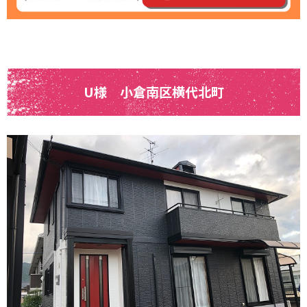
U様 小倉南区横代北町