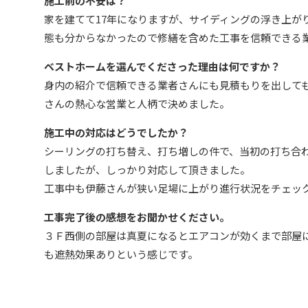
施工前の不安は？
家を建てて17年になりますが、サイディングの浮き上が
態も分からなかったので修繕を含めた工事を信頼できる
ベストホームを選んでくださった理由は何ですか？
身内の紹介で信頼できる業者さんにも見積もりを出して
さんの熱心な営業と人柄で決めました。
施工中の対応はどうでしたか？
シーリングの打ち替え、打ち増しの件で、当初の打ち合
しましたが、しっかり対応して頂きました。
工事中も伊藤さんが狭い足場に上がり進行状況をチェッ
工事完了後の感想をお聞かせください。
３Ｆ西側の部屋は真夏になるとエアコンが効くまで部屋
も遮熱効果ありという感じです。