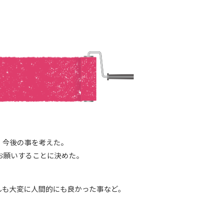
、今後の事を考えた。
お願いすることに決めた。
んも大変に人間的にも良かった事など。