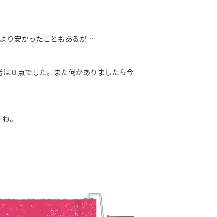
ルより安かったこともあるが…
者は０点でした。また何かありましたら今
すね。