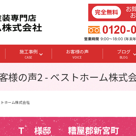
施工事例
お客様の声
ブログ
CASE
VOICE
BLOG
客様の声2 - ベストホーム株式
ベストホーム株式会社
Ｔ 様邸 糟屋郡新宮町