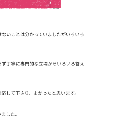
けないことは分かっていましたがいろいろ
。
らず丁寧に専門的な立場からいろいろ答え
対応して下さり、よかったと思います。
いました。