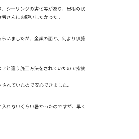
り、シーリングの劣化等があり、屋根の状
業者さんにお願いしたかった。
もらいましたが、金額の面と、何より伊藤
わせと違う施工方法をされていたので指摘
クされていたので安心できました。
に入れないくらい暑かったのですが、早く