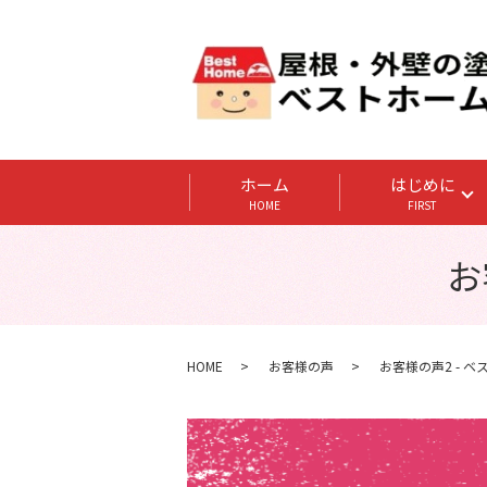
ホーム
はじめに
HOME
FIRST
お
HOME
お客様の声
お客様の声2 - 