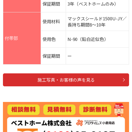
保証期間
3年（ベストホームのみ）
マックスシールド1500U-JY／
使用材料
長持ち期間8～10年
付帯部
使用色
N-90（鉛白近似色）
保証期間
ー
施工写真・お客様の声を見る