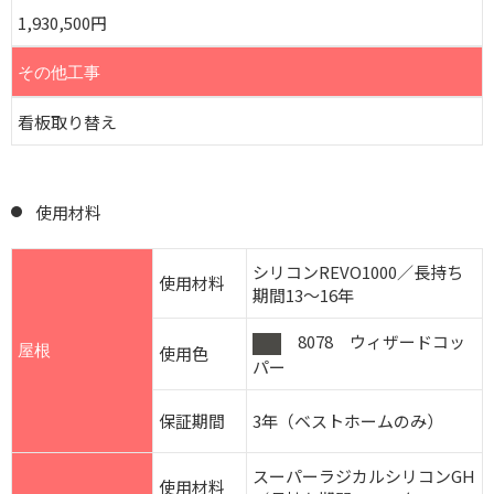
1,930,500円
その他工事
看板取り替え
使用材料
シリコンREVO1000／長持ち
使用材料
期間13～16年
8078 ウィザードコッ
屋根
使用色
パー
保証期間
3年（ベストホームのみ）
スーパーラジカルシリコンGH
使用材料