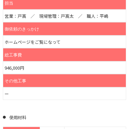
担当
営業：戸髙 ／ 現場管理：戸髙太 ／ 職人：平嶋
御依頼のきっかけ
ホームページをご覧になって
総工事費
946,000円
その他工事
ー
使用材料