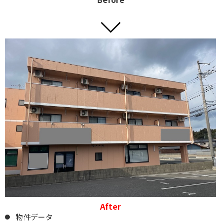
After
物件データ