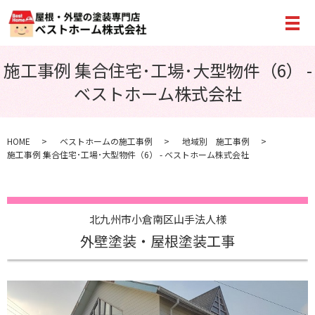
メ
施工事例 集合住宅･工場･大型物件（6） -
ベストホーム株式会社
HOME
ベストホームの施工事例
地域別 施工事例
施工事例 集合住宅･工場･大型物件（6） - ベストホーム株式会社
北九州市小倉南区山手法人様
外壁塗装・屋根塗装工事