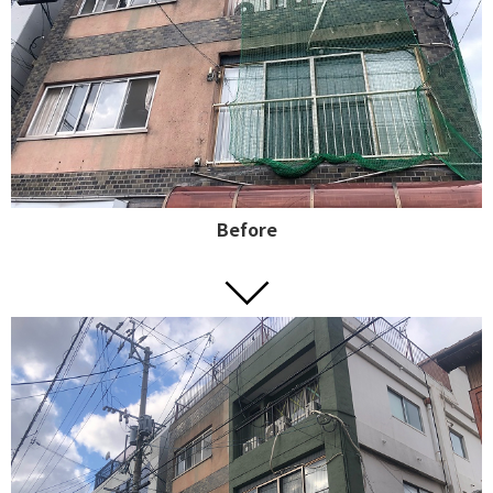
Before