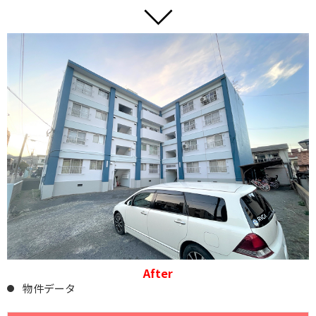
After
物件データ