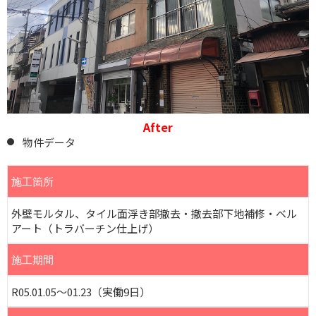
After
物件データ
施工箇所
外壁モルタル、タイル面浮き部撤去・撤去部下地補修・ベル
アート（トラバーチン仕上げ）
施工期間
R05.01.05～01.23（実働9日）