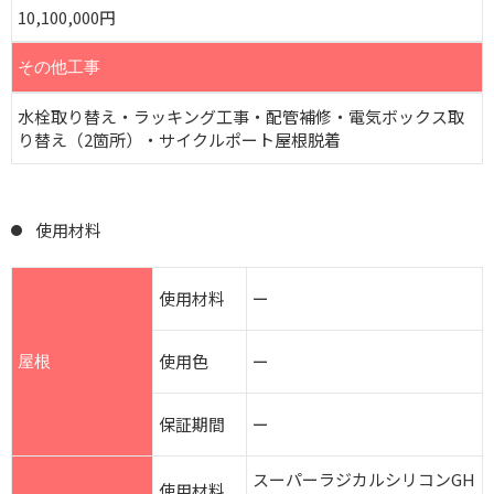
10,100,000円
その他工事
水栓取り替え・ラッキング工事・配管補修・電気ボックス取
り替え（2箇所）・サイクルポート屋根脱着
使用材料
使用材料
ー
使用色
ー
屋根
保証期間
ー
スーパーラジカルシリコンGH
使用材料