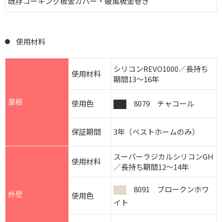
既存コーキング板金カバー・破風板金巻き
使用材料
シリコンREVO1000／長持ち
使用材料
期間13～16年
屋根
使用色
8079 チャコール
保証期間
3年（ベストホームのみ）
スーパーラジカルシリコンGH
使用材料
／長持ち期間12～14年
8091 ブロークンホワ
外壁
使用色
イト