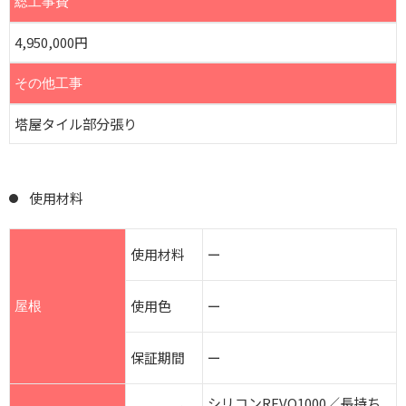
総工事費
4,950,000円
その他工事
塔屋タイル部分張り
使用材料
使用材料
ー
使用色
ー
屋根
保証期間
ー
シリコンREVO1000／長持ち