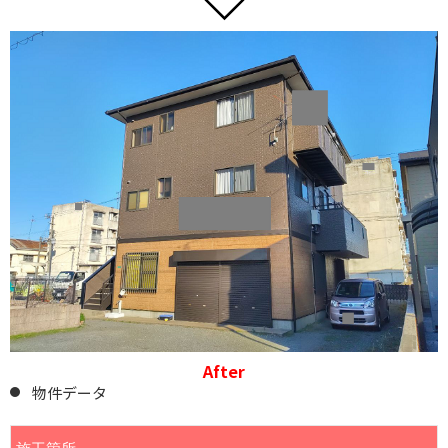
After
物件データ