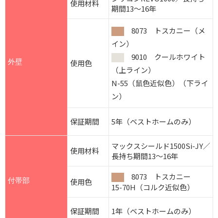
使用材料
期間13～16年
8073 トスカニー（メ
イン）
9010 クールホワイト
外壁
使用色
（上ライン）
N-55（鼠色近似色）（下ライ
ン）
保証期間
5年（ベストホームのみ）
マックスシールド1500Si-JY／
使用材料
長持ち期間13～16年
8073 トスカニー
付帯部
使用色
15-70H（コルク近似色）
保証期間
1年（ベストホームのみ）