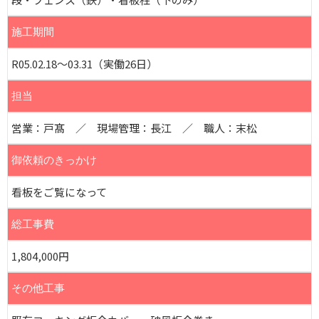
施工期間
R05.02.18～03.31（実働26日）
担当
営業：戸髙 ／ 現場管理：長江 ／ 職人：末松
御依頼のきっかけ
看板をご覧になって
総工事費
1,804,000円
その他工事