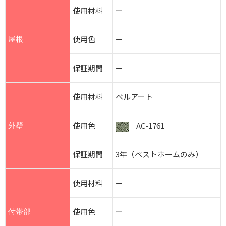
使用材料
ー
使用色
ー
屋根
保証期間
ー
使用材料
ベルアート
使用色
AC-1761
外壁
保証期間
3年（ベストホームのみ）
使用材料
ー
使用色
ー
付帯部