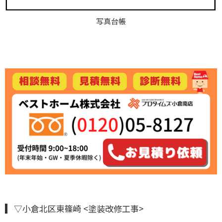
写真台帳
▽小倉北区東篠崎 <塗装改修工事>