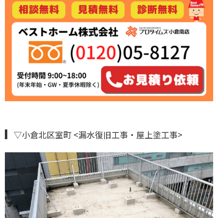
▽小倉北区室町 <漏水復旧工事・屋上塗工事>