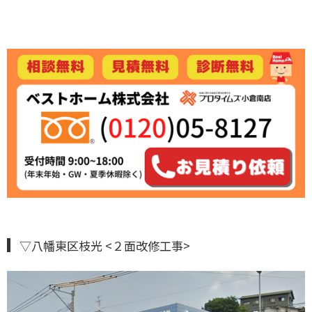
▽八幡東区枝光 <２面改修工事>