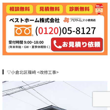
▽小倉北区篠崎 <改修工事>