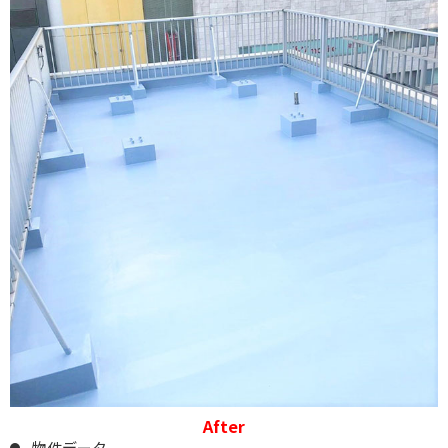
After
物件データ