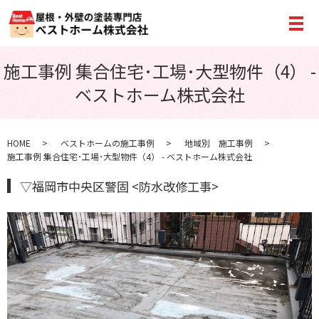
メ
施工事例 集合住宅･工場･大型物件（4） -
ベストホーム株式会社
HOME
ベストホームの施工事例
地域別 施工事例
施工事例 集合住宅･工場･大型物件（4） - ベストホーム株式会社
▽福岡市中央区警固 <防水改修工事>