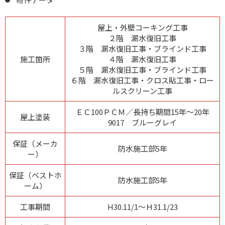
屋上・外壁コーキング工事
２階 漏水復旧工事
３階 漏水復旧工事・ブラインド工事
施工箇所
４階 漏水復旧工事
５階 漏水復旧工事・ブラインド工事
６階 漏水復旧工事・クロス貼工事・ロー
ルスクリーン工事
ＥＣ100ＰＣＭ／長持ち期間15年～20年
屋上塗装
9017 ブルーグレイ
保証（メーカ
防水施工部5年
ー）
保証（ベストホ
防水施工部5年
ーム）
工事期間
H30.11/1～Ｈ31.1/23