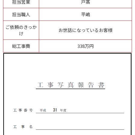
担当営業
戸髙
担当職人
平嶋
ご依頼のきっか
お世話になっているお客様
け
総工事費
338万円