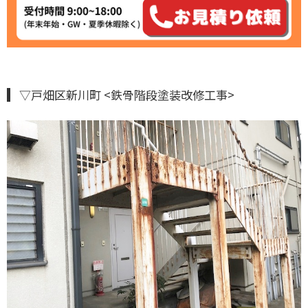
▽戸畑区新川町 <鉄骨階段塗装改修工事>