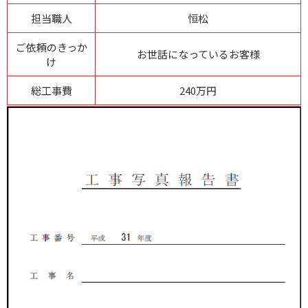
担当職人
恒松
ご依頼のきっか
お世話になっているお客様
け
総工事費
240万円