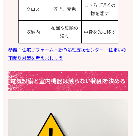
こすらず近くの
クロス
浮き、変色
物を離す
布団や紙類の
収納内
中身を先に移す
湿り
参照：住宅リフォーム・紛争処理支援センター、住まいの
雨漏り対策を考えましょう
電気設備と室内機器は触らない範囲を決める