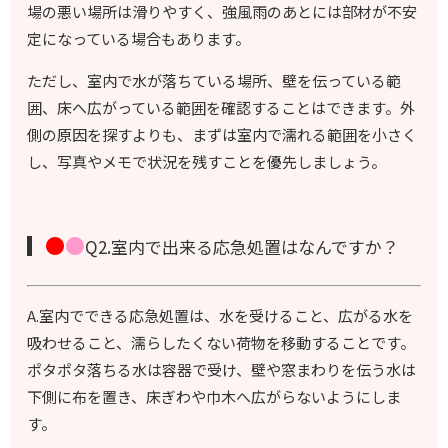
場の悪い場所は滑りやすく、強風雨のあとには部材が不安
定になっている場合もあります。
ただし、室内で水が落ちている場所、壁を伝っている範
囲、床へ広がっている範囲を確認することはできます。外
側の原因を探すよりも、まずは室内で濡れる範囲を小さく
し、写真やメモで状況を残すことを優先しましょう。
●
●
Q2.室内で出来る応急処置はなんですか？
A.
室内でできる応急処置は、水を受けること、広がる水を
吸わせること、濡らしたくない荷物を移動することです。
ポタポタ落ちる水は容器で受け、壁や窓まわりを伝う水は
下側に布を置き、床ぎわや巾木へ広がらないようにしま
す。