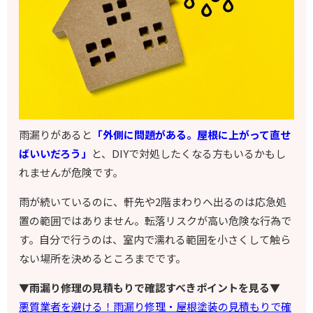
雨漏りがあると
「外側に問題がある。屋根に上がって直せ
ばいいだろう」
と、DIYで対処したくなる方もいるかもし
れませんが危険です。
雨が続いているのに、軒先や2階まわりへ出るのは応急処
置の範囲ではありません。転落リスクが高い危険な行為で
す。自分で行うのは、室内で濡れる範囲を小さくして触ら
ない場所を決めるところまでです。
▼雨漏り修理の見積もりで確認すべきポイントを見る▼
悪質業者を避ける！雨漏り修理・屋根塗装の見積もりで確