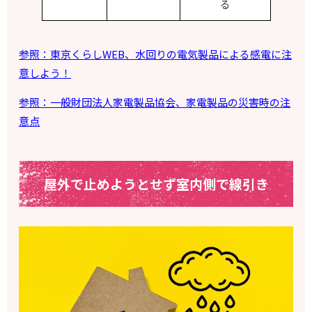
る
参照：東京くらしWEB、水回りの電気製品による感電に注
意しよう！
参照：一般財団法人家電製品協会、家電製品の災害時の注
意点
屋外で止めようとせず室内側で線引き