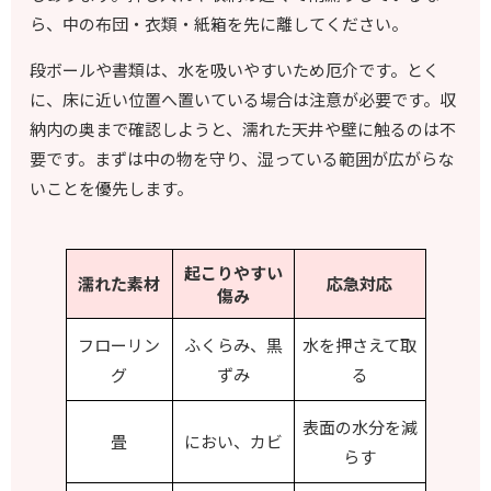
ら、中の布団・衣類・紙箱を先に離してください。
段ボールや書類は、水を吸いやすいため厄介です。とく
に、床に近い位置へ置いている場合は注意が必要です。収
納内の奥まで確認しようと、濡れた天井や壁に触るのは不
要です。まずは中の物を守り、湿っている範囲が広がらな
いことを優先します。
起こりやすい
濡れた素材
応急対応
傷み
フローリン
ふくらみ、黒
水を押さえて取
グ
ずみ
る
表面の水分を減
畳
におい、カビ
らす