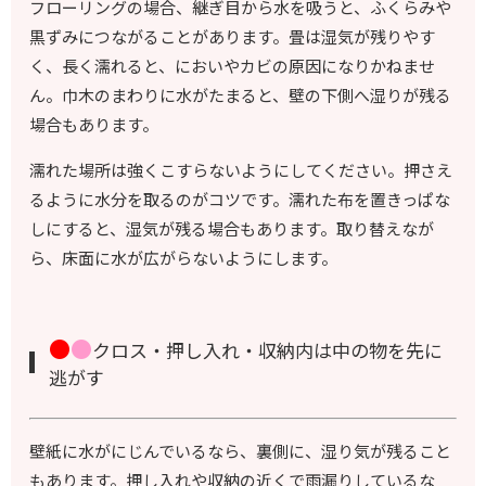
フローリングの場合、継ぎ目から水を吸うと、ふくらみや
黒ずみにつながることがあります。畳は湿気が残りやす
く、長く濡れると、においやカビの原因になりかねませ
ん。巾木のまわりに水がたまると、壁の下側へ湿りが残る
場合もあります。
濡れた場所は強くこすらないようにしてください。押さえ
るように水分を取るのがコツです。濡れた布を置きっぱな
しにすると、湿気が残る場合もあります。取り替えなが
ら、床面に水が広がらないようにします。
●
●
クロス・押し入れ・収納内は中の物を先に
逃がす
壁紙に水がにじんでいるなら、裏側に、湿り気が残ること
もあります。押し入れや収納の近くで雨漏りしているな