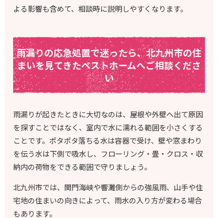
よる影響も含めて、相談時に説明しやすくなります。
雨漏りの応急処置で迷ったら、北九州市の住
まいを見てきたベストホームへご相談くださ
い
雨漏りが起きたときに大切なのは、屋根や外壁へ出て原因
を探すことではなく、室内で水に濡れる範囲を小さくする
ことです。ポタポタ落ちる水は容器で受け、壁や窓まわり
を伝う水は下側で吸水し、フローリング・畳・クロス・収
納内の荷物をできる範囲で守りましょう。
北九州市では、関門海峡や響灘側からの強風雨、山手や住
宅地の住まいの向きによって、雨水の入り方が変わる場合
もあります。