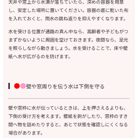
天井や窓上から水滴が落ちていたら、深めの容器を用意
し、安定した場所に置いてください。容器の底に乾いた布
を入れておくと、雨水の跳ね返りを抑えやすくなります。
水を受ける位置が通路の真ん中なら、高齢者や子どもがつ
まずかないように周囲を空けておきます。夜間なら、足元
を照らしながら動きましょう。水を受けることで、床や壁
紙へ水が広がるのを防げます。
●
●
壁や窓周りを伝う水は下側を守る
壁や窓枠に水が伝っているときは、上を押さえるよりも、
下側の受け方を考えます。壁紙を剥がしたり、窓枠のすき
間へ物を詰めたりすると、あとで状態を確認しにくくなる
場合があります。