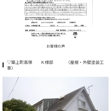
お客様の声
▽築上町高塚 Ｋ様邸 〈屋根・外壁塗装工
事〉