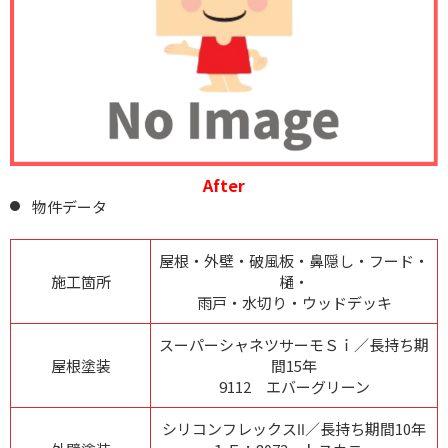
After
物件データ
屋根・外壁・破風板・鼻隠し・フード・
施工箇所
樋・
雨戸・水切り・ウッドデッキ
スーパーシャネツサーモＳｉ／長持ち期
屋根塗装
間15年
9112 エバーグリーン
シリコンフレックスⅡ／長持ち期間10年