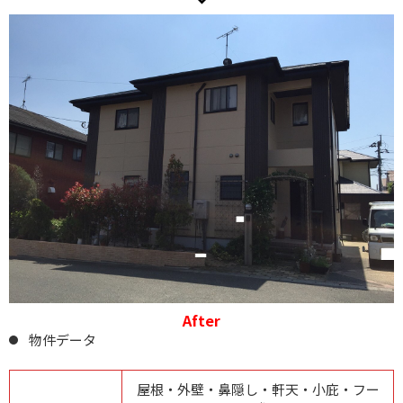
After
物件データ
屋根・外壁・鼻隠し・軒天・小庇・フー