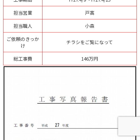
担当営業
戸髙
担当職人
小森
ご依頼のきっか
チラシをご覧になって
け
総工事費
146万円