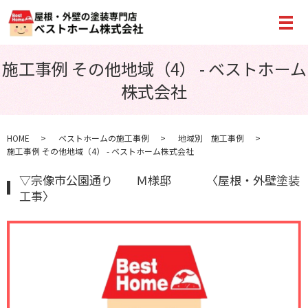
メ
施工事例 その他地域（4） - ベストホーム
株式会社
HOME
ベストホームの施工事例
地域別 施工事例
施工事例 その他地域（4） - ベストホーム株式会社
▽宗像市公園通り Ｍ様邸 〈屋根・外壁塗装
工事〉