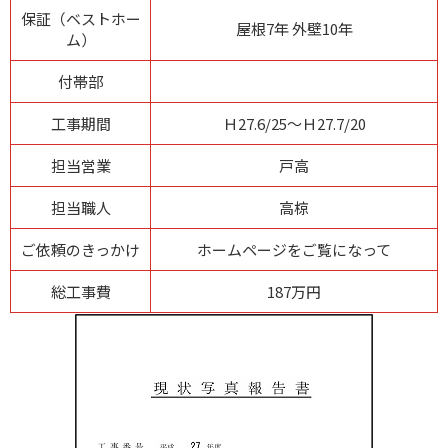
保証（ベストホー
屋根7年 外壁10年
ム）
付帯部
工事期間
Ｈ27.6/25～Ｈ27.7/20
担当営業
戸高
担当職人
高椋
ご依頼のきっかけ
ホームページをご覧になって
総工事費
187万円