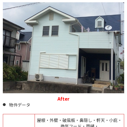
After
物件データ
屋根・外壁・破風板・鼻隠し・軒天・小庇・
換気フード・雨樋・