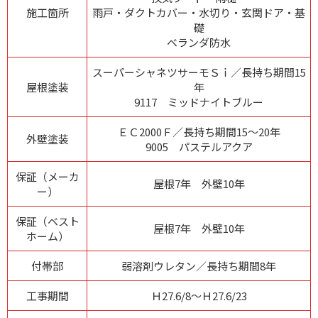
施工箇所
雨戸・ダクトカバー・水切り・玄関ドア・基
礎
ベランダ防水
スーパーシャネツサーモＳｉ／長持ち期間15
屋根塗装
年
9117 ミッドナイトブルー
ＥＣ2000Ｆ／長持ち期間15～20年
外壁塗装
9005 パステルアクア
保証（メーカ
屋根7年 外壁10年
ー）
保証（ベスト
屋根7年 外壁10年
ホーム）
付帯部
弱溶剤ウレタン／長持ち期間8年
工事期間
Ｈ27.6/8～Ｈ27.6/23