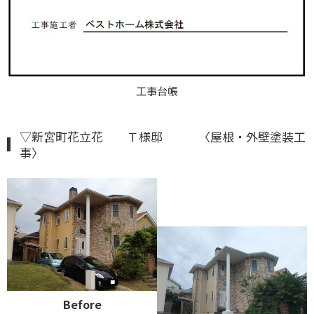
工事台帳
▽新宮町花立花 Ｔ様邸 〈屋根・外壁塗装工
事〉
Before