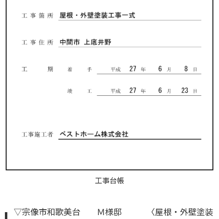
工事台帳
▽宗像市和歌美台 Ｍ様邸 〈屋根・外壁塗装