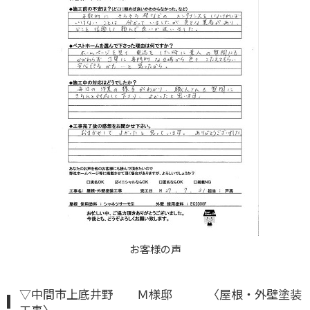
お客様の声
▽中間市上底井野 Ｍ様邸 〈屋根・外壁塗装
工事〉