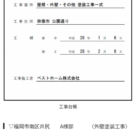
工事台帳
▽福岡市南区井尻 A様邸 〈外壁塗装工事〉