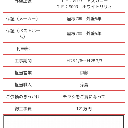
外壁塗装
１Ｆ：8073 トスカニー
２Ｆ：9003 ホワイトリリィ
保証（メーカー）
屋根7年 外壁5年
保証（ベストホー
屋根7年 外壁5年
ム）
付帯部
工事期間
Ｈ28.1/6～Ｈ28.2/3
担当営業
伊藤
担当職人
秀島
ご依頼のきっかけ
チラシをご覧になって
総工事費
121万円